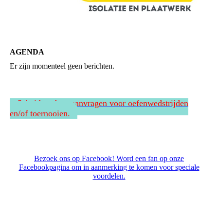
AGENDA
Er zijn momenteel geen berichten.
Scheidsrechter aanvragen voor oefenwedstrijden
en/of toernooien.
Bezoek ons op Facebook! Word een fan op onze
Facebookpagina om in aanmerking te komen voor speciale
voordelen.