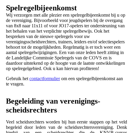
Spelregelbijeenkomst
Wij verzorgen met alle plezier een spelregelbijeenkomst bij u op
de vereniging. Bijvoorbeeld voor jeugdspelers bij de overgang
van 8x8 naar 11x11 of voor JO17-spelers ter ondersteuning van
het behalen van het verplichte spelregelbewijs. Ook het
bespreken van de nieuwe spelregels voor uw
verenigingsscheidsrechters, trainers, leiders en/of selectiespelers
behoort tot de mogelijkheden. Regelmatig is er toch weer een
aantal spelregelwijzigingen. Een van onze leden heeft zitting in
de Landelijke Commissie Spelregels van de COVS en is
daardoor uitstekend op de hoogte van de laatste ontwikkelingen
op spelregelgebied. Ook u kan hiervan profiteren!
Gebruik het
contactformulier
om een spelregelbijeenkomst aan
te vragen.
Begeleiding van verenigings-
scheidsrechters
Veel scheidsrechters worden bij hun eerste stappen op het veld
begeleid door leden van de scheidsrechtersvereniging. Denk
hierbij aan een scheidsrechter die de KNVB-cursus